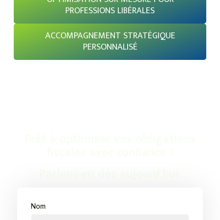
PROFESSIONS LIBÉRALES
ACCOMPAGNEMENT STRATÉGIQUE
PERSONNALISÉ
Prêt à optimiser vos obligations
fiscales avec confiance ?
Parlons-en dès aujourd’hui.
Nom