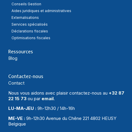
Conseils Gestion
Aides juridiques et administratives
Externalisations
Services spécialisés
Déclarations fiscales
Optimisations fiscales
Ressources
Blog
Contactez-nous
Contact
Nous vous aidons avec plaisir contactez-nous au
+32 87
22 15 73
ou par
email
.
LU-MA-JEU :
9h-12h30 / 14h-16h
ME-VE :
9h-12h30 Avenue du Chêne 221 4802 HEUSY
Belgique